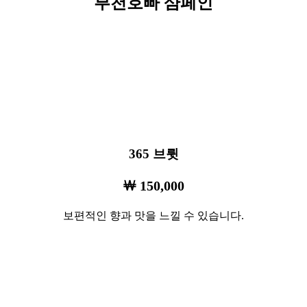
부천호빠 샴페인
365 브륏
￦ 150,000
보편적인 향과 맛을 느낄 수 있습니다.