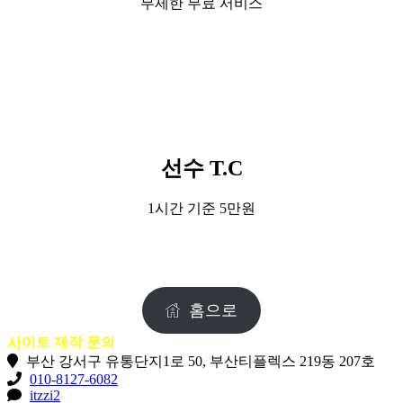
무제한 무료 서비스
선수 T.C
1시간 기준 5만원
홈으로
사이트 제작 문의
부산 강서구 유통단지1로 50, 부산티플렉스 219동 207호
010-8127-6082
itzzi2