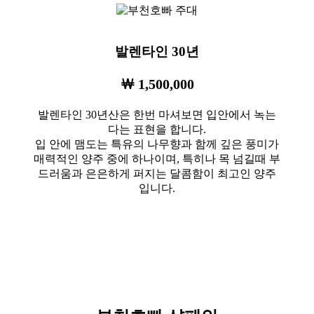
발렌타인 30년
￦ 1,500,000
발렌타인 30년산은 한번 마셔보면 입안에서 녹는
다는 표현을 합니다.
입 안에 맴도는 특유의 나무향과 함께 깊은 풍미가
매력적인 양주 중에 하나이며, 특히나 목 넘길때 부
드러움과 은은하게 퍼지는 달콤함이 최고인 양주
입니다.