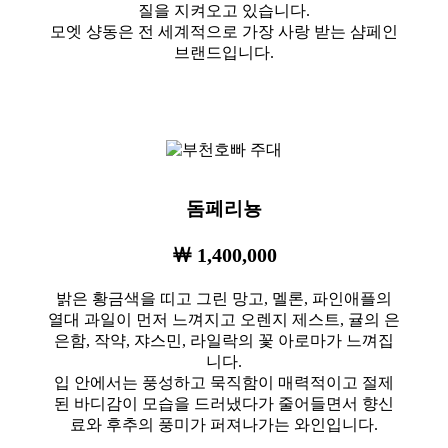
질을 지켜오고 있습니다.
모엣 샹동은 전 세계적으로 가장 사랑 받는 샴페인
브랜드입니다.
돔페리뇽
￦ 1,400,000
밝은 황금색을 띠고 그린 망고, 멜론, 파인애플의
열대 과일이 먼저 느껴지고 오렌지 제스트, 귤의 은
은함, 작약, 쟈스민, 라일락의 꽃 아로마가 느껴집
니다.
입 안에서는 풍성하고 묵직함이 매력적이고 절제
된 바디감이 모습을 드러냈다가 줄어들면서 향신
료와 후추의 풍미가 퍼져나가는 와인입니다.