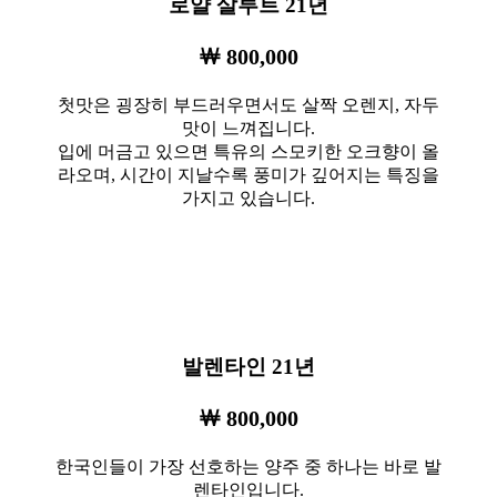
로얄 살루트 21년
￦ 800,000
첫맛은 굉장히 부드러우면서도 살짝 오렌지, 자두
맛이 느껴집니다.
입에 머금고 있으면 특유의 스모키한 오크향이 올
라오며, 시간이 지날수록 풍미가 깊어지는 특징을
가지고 있습니다.
발렌타인 21년
￦ 800,000
한국인들이 가장 선호하는 양주 중 하나는 바로 발
렌타인입니다.