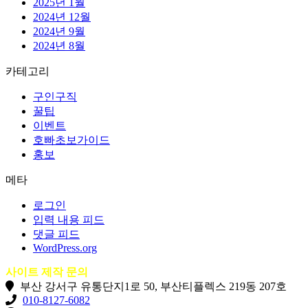
2025년 1월
2024년 12월
2024년 9월
2024년 8월
카테고리
구인구직
꿀팁
이벤트
호빠초보가이드
홍보
메타
로그인
입력 내용 피드
댓글 피드
WordPress.org
사이트 제작 문의
부산 강서구 유통단지1로 50, 부산티플렉스 219동 207호
010-8127-6082