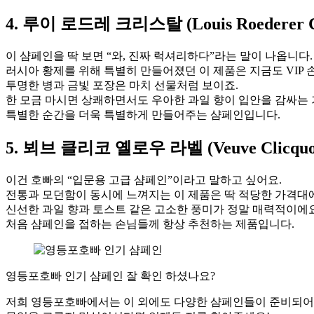
4.
루이 로드레 크리스탈 (Louis Roederer Cr
이 샴페인을 딱 보면 “와, 진짜 럭셔리하다”라는 말이 나옵니다.
러시아 황제를 위해 특별히 만들어졌던 이 제품은 지금도 VIP
투명한 병과 금빛 포장은 마치 선물처럼 보이죠.
한 모금 마시면 상쾌하면서도 우아한 과일 향이 입안을 감싸는
특별한 순간을 더욱 특별하게 만들어주는 샴페인입니다.
5.
뵈브 클리코 옐로우 라벨 (Veuve Clicquot Y
이건 호빠의 “입문용 고급 샴페인”이라고 말하고 싶어요.
전통과 모던함이 동시에 느껴지는 이 제품은 딱 적당한 가격대
신선한 과일 향과 토스트 같은 고소한 풍미가 정말 매력적이에요
처음 샴페인을 접하는 손님들께 항상 추천하는 제품입니다.
영등포호빠 인기 샴페인 잘 확인 하셨나요?
저희 영등포호빠에서는 이 외에도 다양한 샴페인들이 준비되어