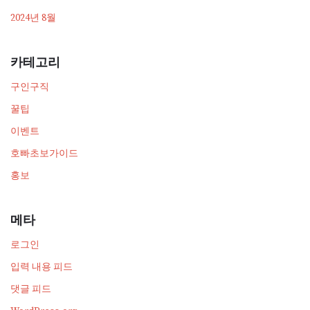
2024년 8월
카테고리
구인구직
꿀팁
이벤트
호빠초보가이드
홍보
메타
로그인
입력 내용 피드
댓글 피드