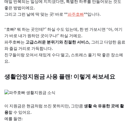
매일 반복되는 일상에 지치셨다면, 특별한 하루를 만들어보는 것도
좋은 방법이에요.
그리고 그런 날에 딱 맞는 곳! 바로 **
파주호빠
**입니다.
“호빠? 뭐 하는 곳인데?” 하실 수도 있는데, 한 번 가보시면 “아, 여기
가 바로 내가 원하던 곳이구나!” 하실 거예요.
파주호빠는
고급스러운 분위기와 친절한 서비스
, 그리고 다양한 음료
와 즐길 거리로 가득합니다.
친구들이랑 모여서 재밌게 수다 떨고, 스트레스 풀기 딱 좋은 장소예
요.
생활안정지원금 사용 플랜! 이렇게 써보세요
이 지원금은 현금처럼 쓰진 못하지만, 그만큼
생활 속 유용한 곳에 활
용
할 수 있어요.
예를 들면: