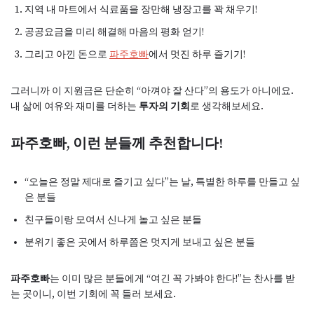
지역 내 마트에서 식료품을 장만해 냉장고를 꽉 채우기!
공공요금을 미리 해결해 마음의 평화 얻기!
그리고 아낀 돈으로
파주호빠
에서 멋진 하루 즐기기!
그러니까 이 지원금은 단순히 “아껴야 잘 산다”의 용도가 아니에요.
내 삶에 여유와 재미를 더하는
투자의 기회
로 생각해보세요.
파주호빠, 이런 분들께 추천합니다!
“오늘은 정말 제대로 즐기고 싶다”는 날, 특별한 하루를 만들고 싶
은 분들
친구들이랑 모여서 신나게 놀고 싶은 분들
분위기 좋은 곳에서 하루쯤은 멋지게 보내고 싶은 분들
파주호빠
는 이미 많은 분들에게 “여긴 꼭 가봐야 한다!”는 찬사를 받
는 곳이니, 이번 기회에 꼭 들러 보세요.