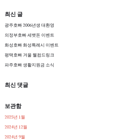
최신 글
광주호빠 2006년생 대환영
의정부호빠 세뱃돈 이벤트
화성호빠 화성특례시 이벤트
평택호빠 겨울 웰컴드링크
파주호빠 생활지원금 소식
최신 댓글
보관함
2025년 1월
2024년 12월
2024년 9월