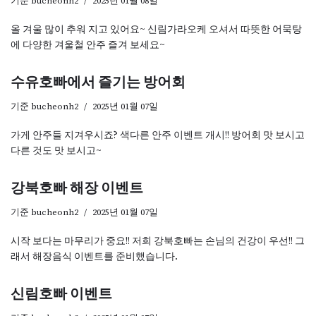
기준
bucheonh2
2025년 01월 08일
올 겨울 많이 추워 지고 있어요~ 신림가라오케 오셔서 따뜻한 어묵탕
에 다양한 겨울철 안주 즐겨 보세요~
수유호빠에서 즐기는 방어회
기준
bucheonh2
2025년 01월 07일
가게 안주들 지겨우시죠? 색다른 안주 이벤트 개시!! 방어회 맛 보시고
다른 것도 맛 보시고~
강북호빠 해장 이벤트
기준
bucheonh2
2025년 01월 07일
시작 보다는 마무리가 중요!! 저희 강북호빠는 손님의 건강이 우선!! 그
래서 해장음식 이벤트를 준비했습니다.
신림호빠 이벤트