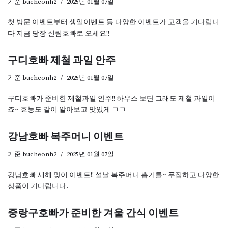
기준
bucheonh2
2025년 01월 07일
첫 방문 이벤트부터 생일이벤트 등 다양한 이벤트가 고객을 기다립니
다 지금 당장 신림호빠로 오세요!!
구디호빠 제철 과일 안주
기준
bucheonh2
2025년 01월 07일
구디호빠가 준비한 제철과일 안주!! 하우스 보단 그래도 제철 과일이
죠~ 효능도 같이 알아보고 맛있게 ㄱㄱ
강남호빠 복주머니 이벤트
기준
bucheonh2
2025년 01월 07일
강남호빠 새해 맞이 이벤트!! 설날 복주머니 뽑기를~ 푸짐하고 다양한
상품이 기다립니다.
중랑구호빠가 준비한 겨울 간식 이벤트