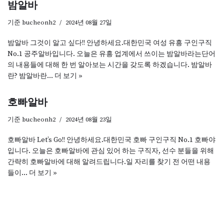
밤알바
기준
bucheonh2
2024년 08월 27일
밤알바 그것이 알고 싶다!! 안녕하세요.대한민국 여성 유흥 구인구직
No.1 공주알바입니다. 오늘은 유흥 업계에서 쓰이는 밤알바라는단어
의 내용들에 대해 한 번 알아보는 시간을 갖도록 하겠습니다. 밤알바
란? 밤알바란…
더 보기 »
호빠알바
기준
bucheonh2
2024년 08월 23일
호빠알바 Let’s Go!! 안녕하세요.대한민국 호빠 구인구직 No.1 호빠야
입니다. 오늘은 호빠알바에 관심 있어 하는 구직자, 선수 분들을 위해
간략히 호빠알바에 대해 알려드립니다.일 자리를 찾기 전 어떤 내용
들이…
더 보기 »