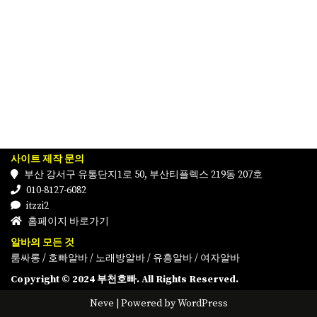
사이트 제작 문의
부산 강서구 유통단지1로 50, 부산티플렉스 219동 207호
010-8127-6082
itzzi2
홈페이지 바로가기
알바의 모든 것
룸싸롱
/
호빠알바
/
노래방알바
/
유흥알바
/
여자알바
Copyright © 2024 부천호빠. All Rights Reserved.
Neve
| Powered by
WordPress