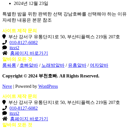
2024년 12월 23일
특별한 밤을 위한 완벽한 선택 강남호빠를 선택해야 하는 이유
자세한 내용은 본문 참조
사이트 제작 문의
부산 강서구 유통단지1로 50, 부산티플렉스 219동 207호
010-8127-6082
itzzi2
홈페이지 바로가기
알바의 모든 것
룸싸롱
/
호빠알바
/
노래방알바
/
유흥알바
/
여자알바
Copyright © 2024 부천호빠. All Rights Reserved.
Neve
| Powered by
WordPress
사이트 제작 문의
부산 강서구 유통단지1로 50, 부산티플렉스 219동 207호
010-8127-6082
itzzi2
홈페이지 바로가기
알바의 모든 것