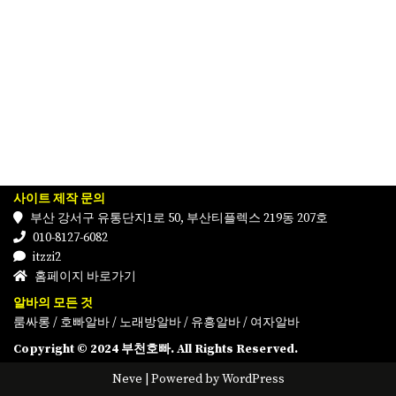
사이트 제작 문의
부산 강서구 유통단지1로 50, 부산티플렉스 219동 207호
010-8127-6082
itzzi2
홈페이지 바로가기
알바의 모든 것
룸싸롱
/
호빠알바
/
노래방알바
/
유흥알바
/
여자알바
Copyright © 2024 부천호빠. All Rights Reserved.
Neve
| Powered by
WordPress