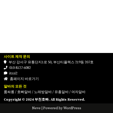
사이트 제작 문의
부산 강서구 유통단지1로 50, 부산티플렉스 219동 207호
010-8127-6082
itzzi2
홈페이지 바로가기
알바의 모든 것
룸싸롱
/
호빠알바
/
노래방알바
/
유흥알바
/
여자알바
Copyright © 2024 부천호빠. All Rights Reserved.
Neve
| Powered by
WordPress