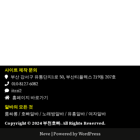
사이트 제작 문의
부산 강서구 유통단지1로 50, 부산티플렉스 219동 207호
010-8127-6082
itzzi2
홈페이지 바로가기
알바의 모든 것
룸싸롱
/
호빠알바
/
노래방알바
/
유흥알바
/
여자알바
Copyright © 2024 부천호빠. All Rights Reserved.
Neve
| Powered by
WordPress