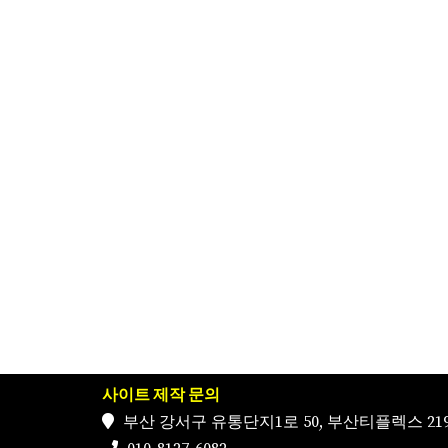
사이트 제작 문의
부산 강서구 유통단지1로 50, 부산티플렉스 219