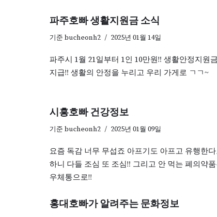
파주호빠 생활지원금 소식
기준
bucheonh2
2025년 01월 14일
파주시 1월 21일부터 1인 10만원!! 생활안정지원
지급!! 생활의 안정을 누리고 우리 가게로 ㄱㄱ~
시흥호빠 건강정보
기준
bucheonh2
2025년 01월 09일
요즘 독감 너무 무섭죠 아프기도 아프고 유행한
하니 다들 조심 또 조심!! 그리고 안 먹는 폐의약
우체통으로!!
홍대호빠가 알려주는 문화정보