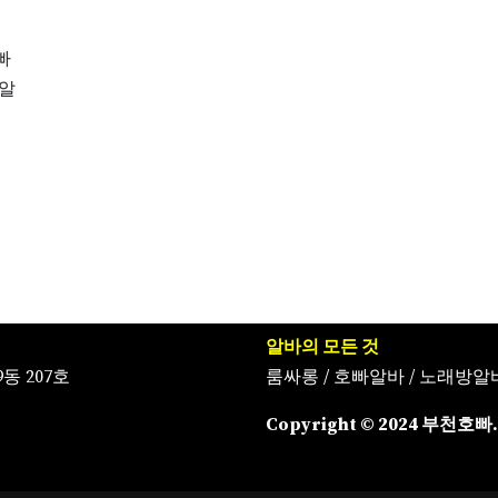
빠
 알
알바의 모든 것
동 207호
룸싸롱
/
호빠알바
/
노래방알
Copyright © 2024 부천호빠. A