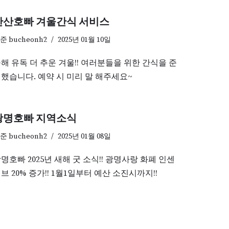
안산호빠 겨울간식 서비스
기준
bucheonh2
2025년 01월 10일
해 유독 더 추운 겨울!! 여러분들을 위한 간식을 준
했습니다. 예약 시 미리 말 해주세요~
광명호빠 지역소식
기준
bucheonh2
2025년 01월 08일
명호빠 2025년 새해 굿 소식!! 광명사랑 화폐 인센
브 20% 증가!! 1월1일부터 예산 소진시까지!!