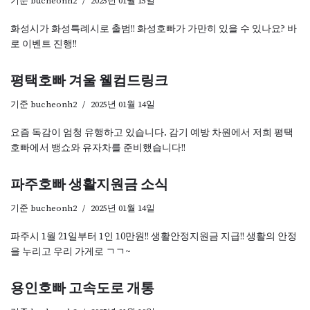
기준
bucheonh2
2025년 01월 15일
화성시가 화성특례시로 출범!! 화성호빠가 가만히 있을 수 있나요? 바
로 이벤트 진행!!
평택호빠 겨울 웰컴드링크
기준
bucheonh2
2025년 01월 14일
요즘 독감이 엄청 유행하고 있습니다. 감기 예방 차원에서 저희 평택
호빠에서 뱅쇼와 유자차를 준비했습니다!!
파주호빠 생활지원금 소식
기준
bucheonh2
2025년 01월 14일
파주시 1월 21일부터 1인 10만원!! 생활안정지원금 지급!! 생활의 안정
을 누리고 우리 가게로 ㄱㄱ~
용인호빠 고속도로 개통