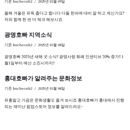
기준
bucheonh2
2025년 01월 09일
올해 겨울은 유독 춥다고 합니다 다들 한파에 대비 잘 하고 계신가요?
저와 함께 한 번 더 체크 해보시죠
광명호빠 지역소식
기준
bucheonh2
2025년 01월 08일
광명호빠 2025년 새해 굿 소식!! 광명사랑 화폐 인센티브 20% 증가!! 1
월1일부터 예산 소진시까지!!
홍대호빠가 알려주는 문화정보
기준
bucheonh2
2025년 01월 08일
유흥말고 가끔은 문화생활도 즐겨 보시죠 홍대호빠가 홍대에서 진행
되는 재미난 팝업스토어 정보를 알려드려요~