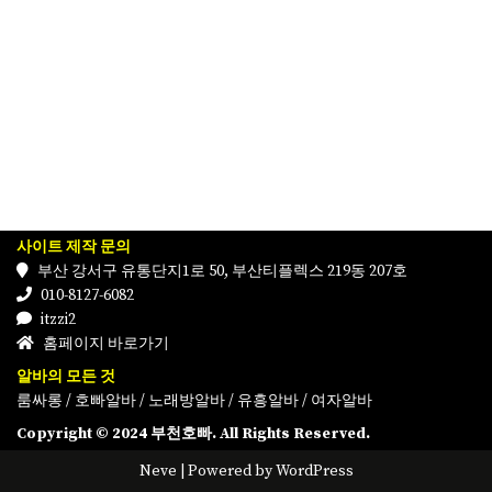
사이트 제작 문의
부산 강서구 유통단지1로 50, 부산티플렉스 219동 207호
010-8127-6082
itzzi2
홈페이지 바로가기
알바의 모든 것
룸싸롱
/
호빠알바
/
노래방알바
/
유흥알바
/
여자알바
Copyright © 2024 부천호빠. All Rights Reserved.
Neve
| Powered by
WordPress