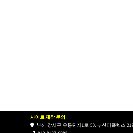
사이트 제작 문의
부산 강서구 유통단지1로 50, 부산티플렉스 219