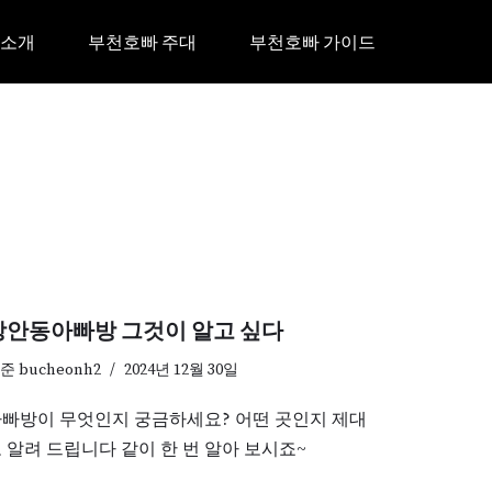
 소개
부천호빠 주대
부천호빠 가이드
장안동아빠방 그것이 알고 싶다
기준
bucheonh2
2024년 12월 30일
빠방이 무엇인지 궁금하세요? 어떤 곳인지 제대
 알려 드립니다 같이 한 번 알아 보시죠~