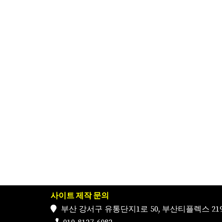
사이트 제작 문의
부산 강서구 유통단지1로 50, 부산티플렉스 219