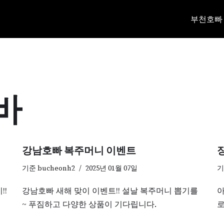
부천호빠
바
강남호빠 복주머니 이벤트
기준
bucheonh2
2025년 01월 07일
!!
강남호빠 새해 맞이 이벤트!! 설날 복주머니 뽑기를
아
~ 푸짐하고 다양한 상품이 기다립니다.
로