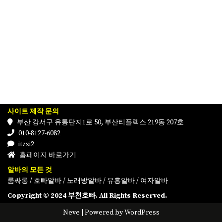
사이트 제작 문의
부산 강서구 유통단지1로 50, 부산티플렉스 219동 207호
010-8127-6082
itzzi2
홈페이지 바로가기
알바의 모든 것
룸싸롱
/
호빠알바
/
노래방알바
/
유흥알바
/
여자알바
Copyright © 2024 부천호빠. All Rights Reserved.
Neve
| Powered by
WordPress