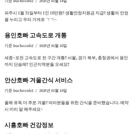
기준
bucheonh2
2025년 01월 14일
파주시 1월 21일부터 1인 10만원!! 생활안정지원금 지급!! 생활의 안정
을 누리고 우리 가게로 ㄱㄱ~
용인호빠 고속도로 개통
기준
bucheonh2
2025년 01월 10일
세종~포천 고속도로 전 구간 개통!! 서울, 경기 북부, 충청권에서 용인
까지 단숨에!! 인근지역분들 오세요!!
안산호빠 겨울간식 서비스
기준
bucheonh2
2025년 01월 10일
올해 유독 더 추운 겨울!! 여러분들을 위한 간식을 준비했습니다. 예약
시 미리 말 해주세요~
시흥호빠 건강정보