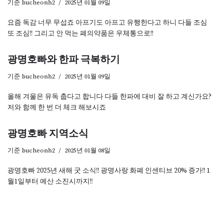
기준
bucheonh2
2025년 01월 09일
요즘 독감 너무 무섭죠 아프기도 아프고 유행한다고 하니 다들 조심
또 조심!! 그리고 안 먹는 폐의약품은 우체통으로!!
광명호빠와 한파 극복하기
기준
bucheonh2
2025년 01월 09일
올해 겨울은 유독 춥다고 합니다 다들 한파에 대비 잘 하고 계신가요?
저와 함께 한 번 더 체크 해보시죠
광명호빠 지역소식
기준
bucheonh2
2025년 01월 08일
광명호빠 2025년 새해 굿 소식!! 광명사랑 화폐 인센티브 20% 증가!! 1
월1일부터 예산 소진시까지!!