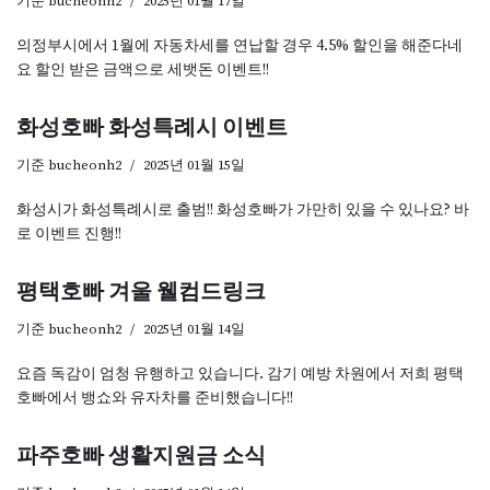
기준
bucheonh2
2025년 01월 17일
의정부시에서 1월에 자동차세를 연납할 경우 4.5% 할인을 해준다네
요 할인 받은 금액으로 세뱃돈 이벤트!!
화성호빠 화성특례시 이벤트
기준
bucheonh2
2025년 01월 15일
화성시가 화성특례시로 출범!! 화성호빠가 가만히 있을 수 있나요? 바
로 이벤트 진행!!
평택호빠 겨울 웰컴드링크
기준
bucheonh2
2025년 01월 14일
요즘 독감이 엄청 유행하고 있습니다. 감기 예방 차원에서 저희 평택
호빠에서 뱅쇼와 유자차를 준비했습니다!!
파주호빠 생활지원금 소식