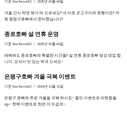
기준
bucheonh2
2025년 01월 06일
겨울 간식 하면 뭐가 떠 오르세요? 네 바로 군고구마와 호빵이죠!! 저
희 중랑구호빠에서 준비했습니다!!
종로호빠 설 연휴 운영
기준
bucheonh2
2025년 01월 06일
새해에도 종로호빠와 특별한 시간을!! 설 연휴 종로호빠 정상 영업 합
니다. 오셔서 맛 있는 떡국 드세요~
은평구호빠 겨울 극복 이벤트
기준
bucheonh2
2024년 12월 31일
은평구 호빠와 추운 겨울을 극복 하시죠~ 할인 이벤트로 따뜻함을
up~ 핫팩 이벤트로 한번 더 뜨겁게~