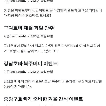
기준
bucheonh2
2025년 01월 07일
첫 방문 이벤트부터 생일이벤트 등 다양한 이벤트가 고객을 기다립니
다 지금 당장 신림호빠로 오세요!!
구디호빠 제철 과일 안주
기준
bucheonh2
2025년 01월 07일
구디호빠가 준비한 제철과일 안주!! 하우스 보단 그래도 제철 과일이
죠~ 효능도 같이 알아보고 맛있게 ㄱㄱ
강남호빠 복주머니 이벤트
기준
bucheonh2
2025년 01월 07일
강남호빠 새해 맞이 이벤트!! 설날 복주머니 뽑기를~ 푸짐하고 다양한
상품이 기다립니다.
중랑구호빠가 준비한 겨울 간식 이벤트