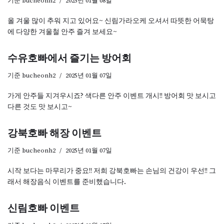
기준
bucheonh2
2025년 01월 08일
올 겨울 많이 추워 지고 있어요~ 신림가라오케 오셔서 따뜻한 어묵탕
에 다양한 겨울철 안주 즐겨 보세요~
수유호빠에서 즐기는 방어회
기준
bucheonh2
2025년 01월 07일
가게 안주들 지겨우시죠? 색다른 안주 이벤트 개시!! 방어회 맛 보시고
다른 것도 맛 보시고~
강북호빠 해장 이벤트
기준
bucheonh2
2025년 01월 07일
시작 보다는 마무리가 중요!! 저희 강북호빠는 손님의 건강이 우선!! 그
래서 해장음식 이벤트를 준비했습니다.
신림호빠 이벤트